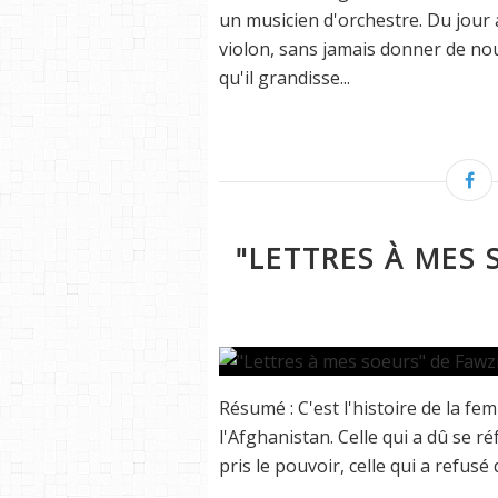
un musicien d'orchestre. Du jour a
violon, sans jamais donner de nou
qu'il grandisse...
"LETTRES À MES 
Résumé : C'est l'histoire de la fe
l'Afghanistan. Celle qui a dû se 
pris le pouvoir, celle qui a refusé