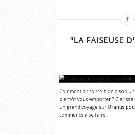
"LA FAISEUSE D
Comment annonce-t-on à son uniqu
bientôt vous emporter ? Clarisse f
un grand voyage sur Uranus pour 
commence à se faire...