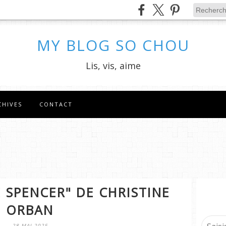
MY BLOG SO CHOU
Lis, vis, aime
CHIVES
CONTACT
 SPENCER" DE CHRISTINE
ORBAN
28 MAI 2025