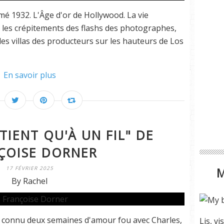
é 1932. L'Âge d'or de Hollywood. La vie
, les crépitements des flashs des photographes,
es villas des producteurs sur les hauteurs de Los
En savoir plus
TIENT QU'À UN FIL" DE
ÇOISE DORNER
17 FÉVRIER 2025
By Rachel
 a connu deux semaines d'amour fou avec Charles,
Lis, vi