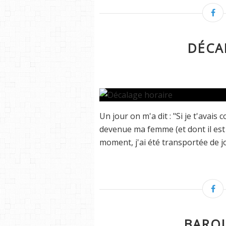
DÉCA
Un jour on m'a dit : "Si je t'avais
devenue ma femme (et dont il est di
moment, j'ai été transportée de joie
BARO