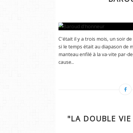
C'était il y a trois mois, un soir 
si le temps était au diapason de 
manteau enfilé à la va-vite par-
cause...
"LA DOUBLE VIE