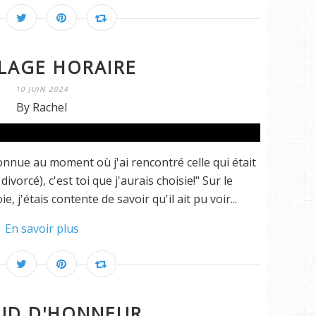
LAGE HORAIRE
10 JUIN 2024
By Rachel
 connue au moment où j'ai rencontré celle qui était
vorcé), c'est toi que j'aurais choisie!" Sur le
, j'étais contente de savoir qu'il ait pu voir...
En savoir plus
UD D'HONNEUR