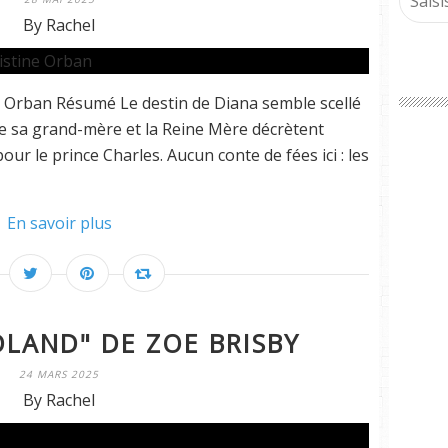
By Rachel
e Orban Résumé Le destin de Diana semble scellé
ue sa grand-mère et la Reine Mère décrètent
our le prince Charles. Aucun conte de fées ici : les
En savoir plus
LAND" DE ZOE BRISBY
24 MARS 2025
By Rachel