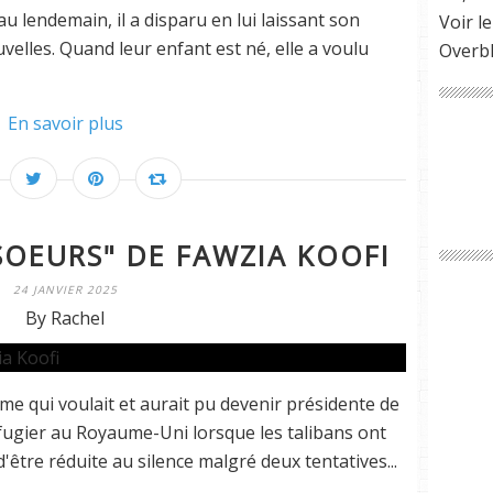
u lendemain, il a disparu en lui laissant son
Voir le
velles. Quand leur enfant est né, elle a voulu
Overb
En savoir plus
SOEURS" DE FAWZIA KOOFI
24 JANVIER 2025
By Rachel
mme qui voulait et aurait pu devenir présidente de
réfugier au Royaume-Uni lorsque les talibans ont
 d'être réduite au silence malgré deux tentatives...