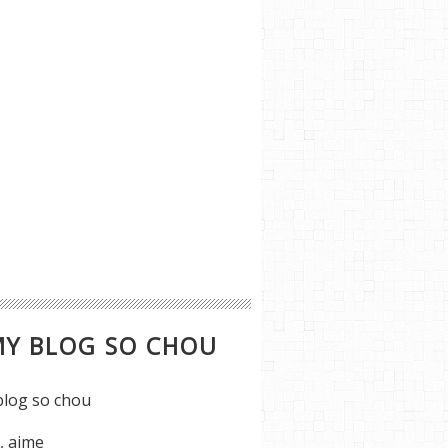
MY BLOG SO CHOU
s, aime