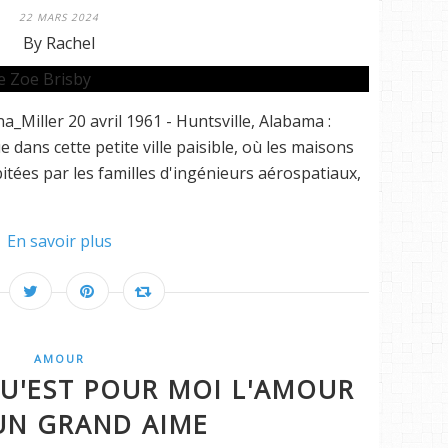
22 MARS 2024
By Rachel
Miller 20 avril 1961 - Huntsville, Alabama :
 dans cette petite ville paisible, où les maisons
tées par les familles d'ingénieurs aérospatiaux,
En savoir plus
AMOUR
U'EST POUR MOI L'AMOUR
UN GRAND AIME