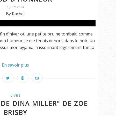
6 JUIN 2024
By Rachel
de fin d'hiver où une petite bruine tombait, comme
mon humeur. Je me tenais dehors, dans le noir, un
dessus mon pyjama, frissonnant légèrement tant à
En savoir plus
LIVRE
 DE DINA MILLER" DE ZOE
BRISBY