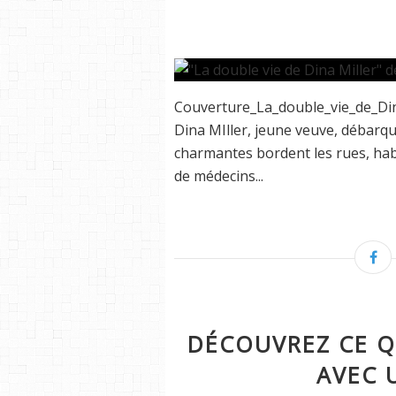
Couverture_La_double_vie_de_Dina_
Dina MIller, jeune veuve, débarque
charmantes bordent les rues, habi
de médecins...
DÉCOUVREZ CE Q
AVEC 