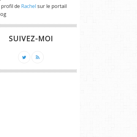
 profil de
Rachel
sur le portail
log
SUIVEZ-MOI