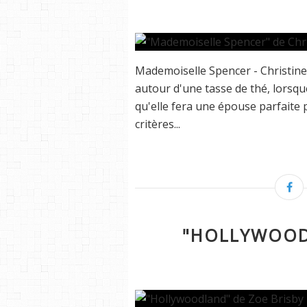
Mademoiselle Spencer - Christin
autour d'une tasse de thé, lorsq
qu'elle fera une épouse parfaite p
critères...
"HOLLYWOOD