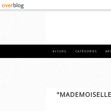
ACCUEIL
CATÉGORIES
AR
"MADEMOISELLE