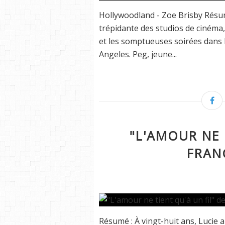
Hollywoodland - Zoe Brisby Résum
trépidante des studios de cinéma
et les somptueuses soirées dans l
Angeles. Peg, jeune...
"L'AMOUR NE 
FRAN
Résumé : À vingt-huit ans, Lucie