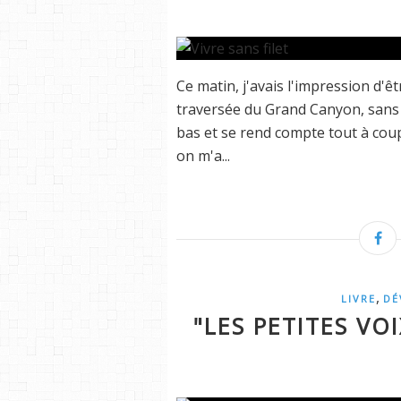
Ce matin, j'avais l'impression d'ê
traversée du Grand Canyon, sans f
bas et se rend compte tout à coup 
on m'a...
,
LIVRE
DÉ
"LES PETITES VO