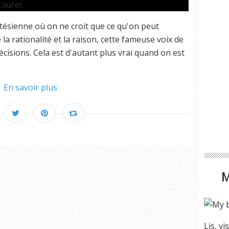
tésienne où on ne croit que ce qu'on peut
a rationalité et la raison, cette fameuse voix de
écisions. Cela est d'autant plus vrai quand on est
En savoir plus
Lis, vi