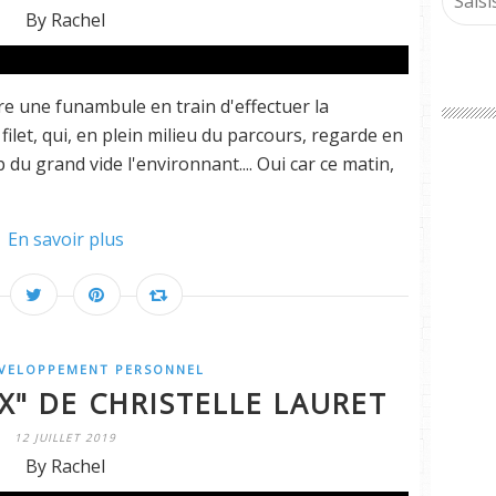
By Rachel
tre une funambule en train d'effectuer la
ilet, qui, en plein milieu du parcours, regarde en
du grand vide l'environnant.... Oui car ce matin,
En savoir plus
VELOPPEMENT PERSONNEL
IX" DE CHRISTELLE LAURET
12 JUILLET 2019
By Rachel