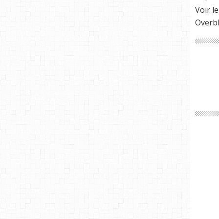
Voir le
Overb