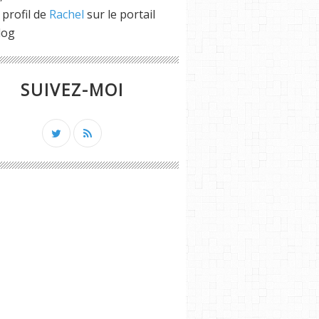
 profil de
Rachel
sur le portail
log
SUIVEZ-MOI