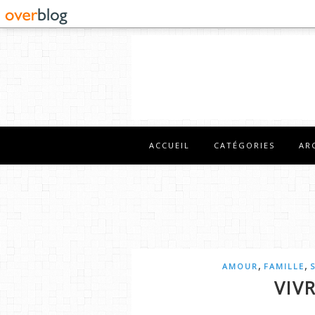
ACCUEIL
CATÉGORIES
AR
,
,
AMOUR
FAMILLE
VIV