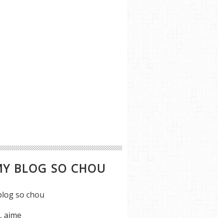
MY BLOG SO CHOU
s, aime