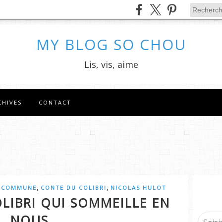
MY BLOG SO CHOU
Lis, vis, aime
CHIVES
CONTACT
,
,
 COMMUNE
CONTE DU COLIBRI
NICOLAS HULOT
OLIBRI QUI SOMMEILLE EN
NOUS