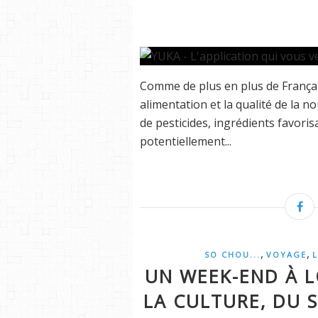
Comme de plus en plus de Français
alimentation et la qualité de la 
de pesticides, ingrédients favori
potentiellement...
,
,
SO CHOU...
VOYAGE
UN WEEK-END À L
LA CULTURE, DU 