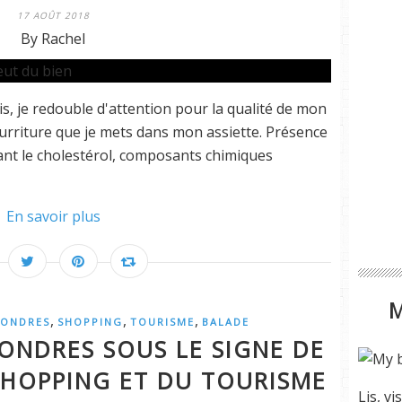
17 AOÛT 2018
By Rachel
, je redouble d'attention pour la qualité de mon
nourriture que je mets dans mon assiette. Présence
sant le cholestérol, composants chimiques
En savoir plus
,
,
,
LONDRES
SHOPPING
TOURISME
BALADE
ONDRES SOUS LE SIGNE DE
SHOPPING ET DU TOURISME
Lis, vi