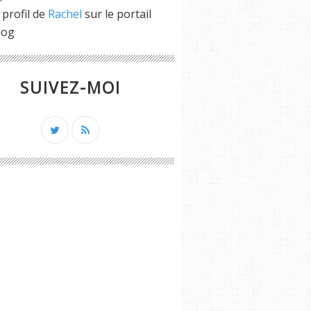
 profil de
Rachel
sur le portail
log
SUIVEZ-MOI