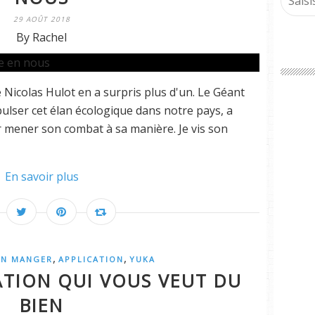
29 AOÛT 2018
By Rachel
 Nicolas Hulot en a surpris plus d'un. Le Géant
lser cet élan écologique dans notre pays, a
r mener son combat à sa manière. Je vis son
En savoir plus
,
,
EN MANGER
APPLICATION
YUKA
CATION QUI VOUS VEUT DU
BIEN