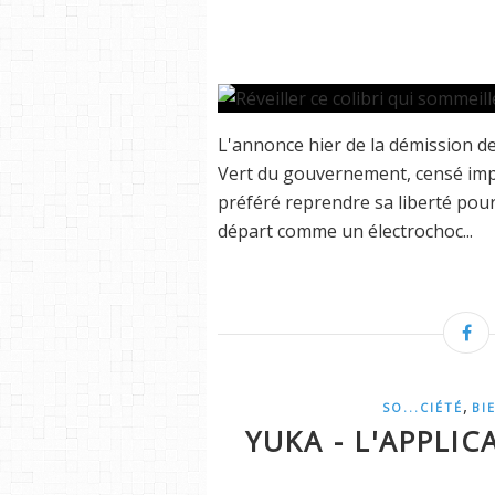
L'annonce hier de la démission de
Vert du gouvernement, censé impu
préféré reprendre sa liberté pou
départ comme un électrochoc...
,
SO...CIÉTÉ
BI
YUKA - L'APPLI