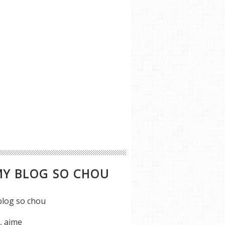
MY BLOG SO CHOU
s, aime