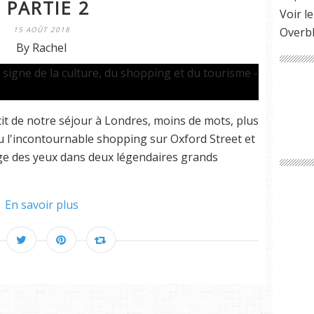
- PARTIE 2
Voir le
15 AOÛT 2018
Overb
By Rachel
it de notre séjour à Londres, moins de mots, plus
eu l'incontournable shopping sur Oxford Street et
age des yeux dans deux légendaires grands
En savoir plus