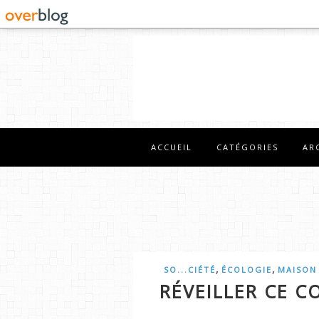
ACCUEIL
CATÉGORIES
AR
,
,
SO...CIÉTÉ
ÉCOLOGIE
MAISON
RÉVEILLER CE C