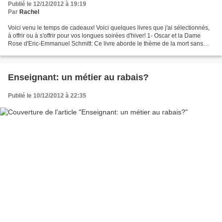
Publié le 12/12/2012 à 19:19
Par
Rachel
Voici venu le temps de cadeaux! Voici quelques livres que j'ai sélectionnés,
à offrir ou à s'offrir pour vos longues soirées d'hiver! 1- Oscar et la Dame
Rose d'Eric-Emmanuel Schmitt: Ce livre aborde le thème de la mort sans
tomber dans le mélodrame mais...
Enseignant: un métier au rabais?
Publié le 10/12/2012 à 22:35