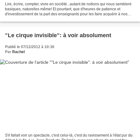
Lire, écrire, compter, vivre en société...autant de notions qui nous semblent
basiques, naturelles même! Et pourtant, que d'heures de patience et
d'investissement de la part des enseignants pour les faire acquérir à nos
chers petits bambins. Car nous,...
"Le cirque invisible": à voir absolument
Publié le 07/12/2012 à 10:36
Par
Rachel
S'il fallait voir un spectacle, c'est celui-là, c'est du ravissement à l'état pur du