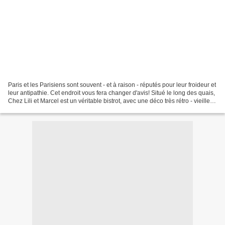
Paris et les Parisiens sont souvent - et à raison - réputés pour leur froideur et
leur antipathie. Cet endroit vous fera changer d'avis! Situé le long des quais,
Chez Lili et Marcel est un véritable bistrot, avec une déco très rétro - vieilles
affiches,...