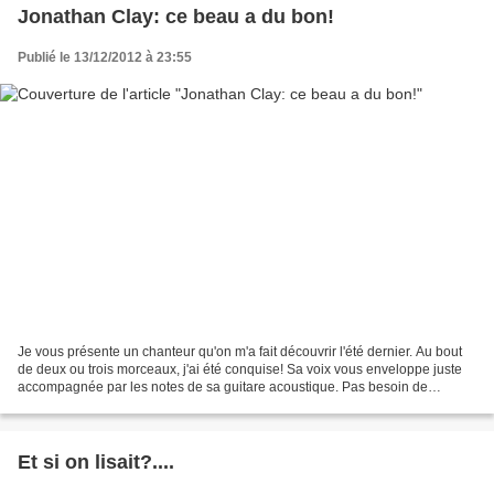
Jonathan Clay: ce beau a du bon!
Publié le 13/12/2012 à 23:55
Je vous présente un chanteur qu'on m'a fait découvrir l'été dernier. Au bout
de deux ou trois morceaux, j'ai été conquise! Sa voix vous enveloppe juste
accompagnée par les notes de sa guitare acoustique. Pas besoin de
fioritures, c'est tout simplement...
Et si on lisait?....