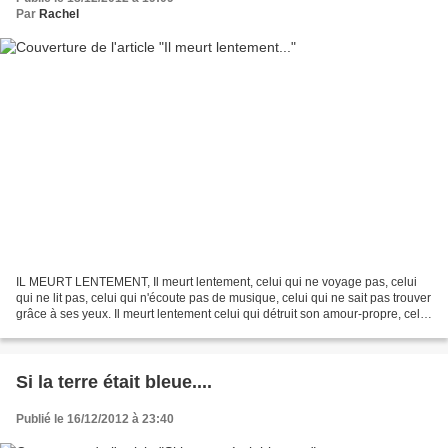
Par
Rachel
IL MEURT LENTEMENT, Il meurt lentement, celui qui ne voyage pas, celui
qui ne lit pas, celui qui n'écoute pas de musique, celui qui ne sait pas trouver
grâce à ses yeux. Il meurt lentement celui qui détruit son amour-propre, celui
qui ne se laisse jamais...
Si la terre était bleue....
Publié le 16/12/2012 à 23:40