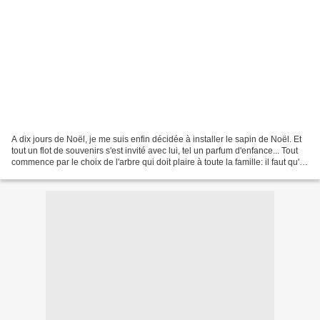
A dix jours de Noël, je me suis enfin décidée à installer le sapin de Noël. Et
tout un flot de souvenirs s'est invité avec lui, tel un parfum d'enfance... Tout
commence par le choix de l'arbre qui doit plaire à toute la famille: il faut qu'il
soit majestueux,...