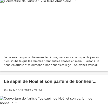
Je ne suis pas particulièrement féministe, mais sur certains points j'aurais
bien souhaité que les femmes prennent les choses en main... Faisons un
bond en arrière et retournons à nos années collège... Souvenez-vous du
beau capitaine de l'équipe de basket...
Le sapin de Noël et son parfum de bonheur...
Publié le 15/12/2012 à 22:34