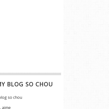
MY BLOG SO CHOU
s, aime