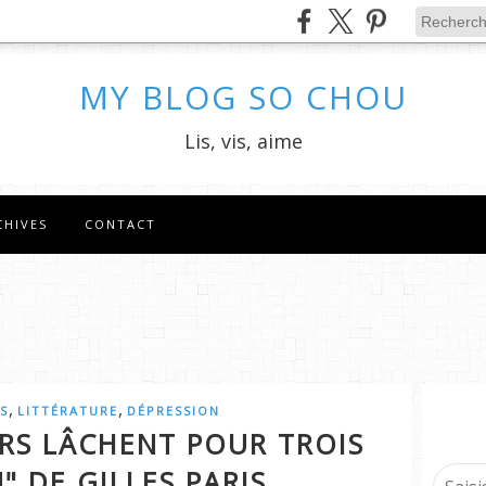
MY BLOG SO CHOU
Lis, vis, aime
CHIVES
CONTACT
,
,
IS
LITTÉRATURE
DÉPRESSION
RS LÂCHENT POUR TROIS
N" DE GILLES PARIS