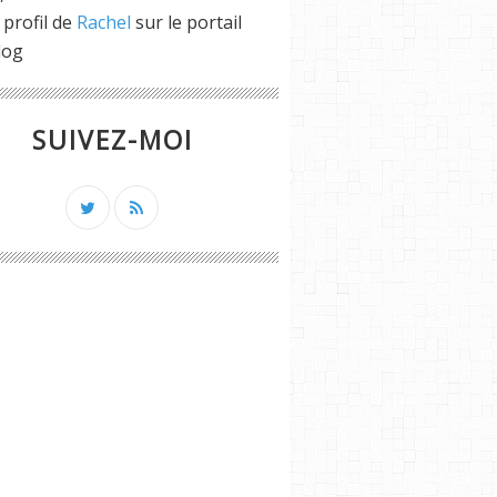
 profil de
Rachel
sur le portail
log
SUIVEZ-MOI