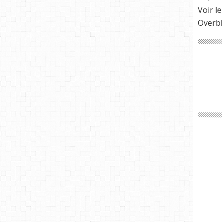
Voir le
Overb