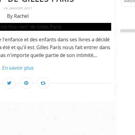
24 JANVIER 2021
By Rachel
e l'enfance et des enfants dans ses livres a décidé
été et qu'il est. Gilles Paris nous fait entrer dans
pas n'importe quelle partie de son intimité,...
En savoir plus