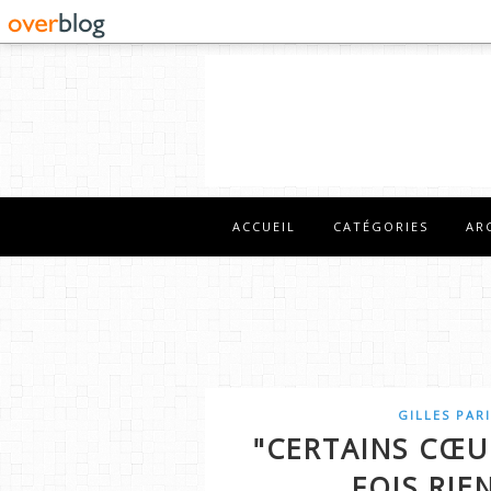
ACCUEIL
CATÉGORIES
AR
GILLES PAR
"CERTAINS CŒU
FOIS RIE