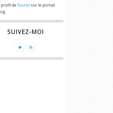
 profil de
Rachel
sur le portail
log
SUIVEZ-MOI