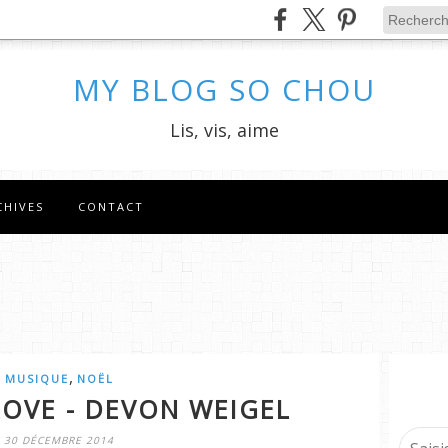
MY BLOG SO CHOU
Lis, vis, aime
CHIVES
CONTACT
,
MUSIQUE
NOËL
LOVE - DEVON WEIGEL
30 DÉCEMBRE 2014