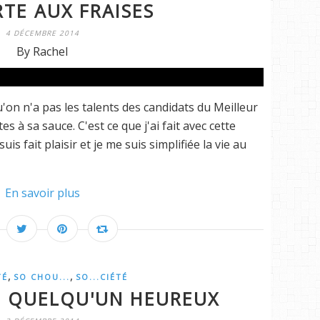
TE AUX FRAISES
4 DÉCEMBRE 2014
By Rachel
n n'a pas les talents des candidats du Meilleur
es à sa sauce. C'est ce que j'ai fait avec cette
s fait plaisir et je me suis simplifiée la vie au
En savoir plus
,
,
TÉ
SO CHOU...
SO...CIÉTÉ
 QUELQU'UN HEUREUX