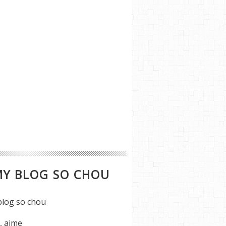
MY BLOG SO CHOU
s, aime