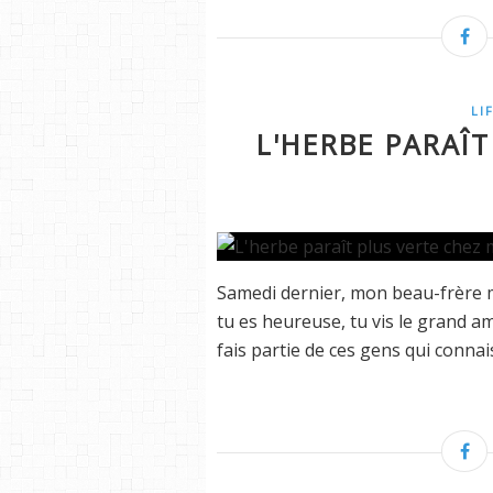
LI
L'HERBE PARAÎT
Samedi dernier, mon beau-frère m'
tu es heureuse, tu vis le grand am
fais partie de ces gens qui connais