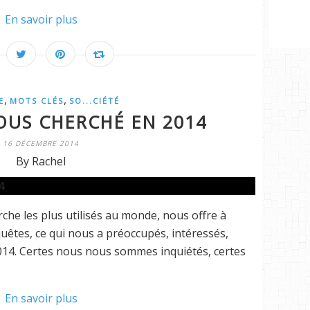
En savoir plus
,
,
E
MOTS CLÉS
SO...CIÉTÉ
OUS CHERCHÉ EN 2014
16 DÉCEMBRE 2014
By Rachel
he les plus utilisés au monde, nous offre à
quêtes, ce qui nous a préoccupés, intéressés,
014. Certes nous nous sommes inquiétés, certes
En savoir plus