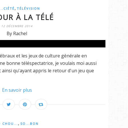
,
..CIÉTÉ
TÉLÉVISION
OUR À LA TÉLÉ
12 DÉCEMBRE 2014
By Rachel
érébraux et les jeux de culture générale en
ne bonne téléspectatrice, je voulais moi aussi
st ainsi qu'ayant appris le retour d'un jeu que
En savoir plus
,
 CHOU...
SO...BON