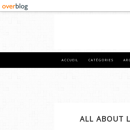
ACCUEIL
CATÉGORIES
AR
ALL ABOUT 