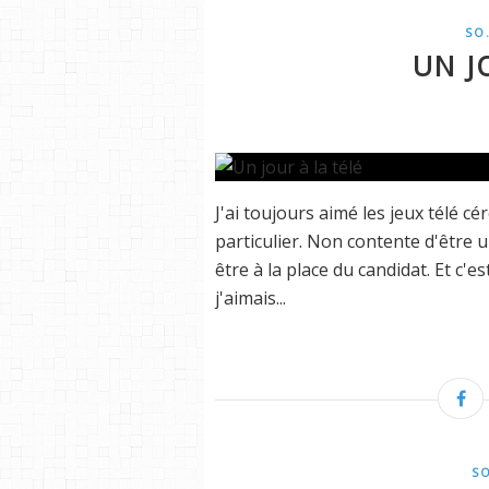
SO.
UN J
J'ai toujours aimé les jeux télé c
particulier. Non contente d'être u
être à la place du candidat. Et c'e
j'aimais...
SO