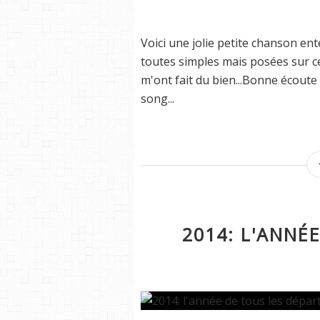
Voici une jolie petite chanson en
toutes simples mais posées sur cet
m'ont fait du bien...Bonne écoute 
song...
2014: L'ANNÉ