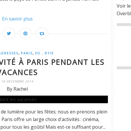
Voir le
Overb
En savoir plus
,
,
ADRESSES
PARIS
SO...RTIE
VITÉ À PARIS PENDANT LES
VACANCES
18 DÉCEMBRE 2014
By Rachel
 de lumière pour les fêtes; nous en prenons plein
 Paris offre un large choix d'activités : cinéma,
 pour tous les goûts! Mais est-ce suffisant pour...