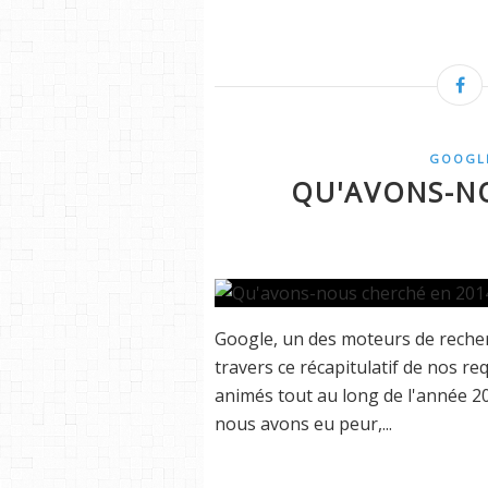
GOOGL
QU'AVONS-N
Google, un des moteurs de recherc
travers ce récapitulatif de nos re
animés tout au long de l'année 2
nous avons eu peur,...