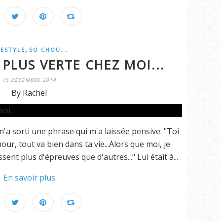
,
FESTYLE
SO CHOU...
 PLUS VERTE CHEZ MOI...
15 DÉCEMBRE 2014
By Rachel
a sorti une phrase qui m'a laissée pensive: "Toi
our, tout va bien dans ta vie...Alors que moi, je
sent plus d'épreuves que d'autres..." Lui était à...
En savoir plus