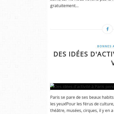
gratuitement....
BONNES 
DES IDÉES D'ACTI
Paris se pare de ses beaux habits
les yeux!Pour les férus de culture,
théâtre, musées, cirques, il y en a