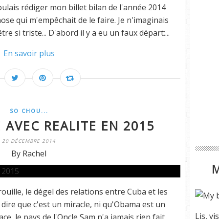
voulais rédiger mon billet bilan de l'année 2014
hose qui m'empêchait de le faire. Je n'imaginais
re si triste... D'abord il y a eu un faux départ:...
En savoir plus
SO CHOU...
 AVEC REALITE EN 2015
20 DÉCEMBRE 2014
By Rachel
uille, le dégel des relations entre Cuba et les
'à dire que c'est un miracle, ni qu'Obama est un
Lis, vi
ace, le pays de l'Oncle Sam n'a jamais rien fait