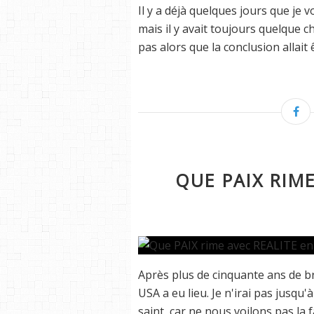
Il y a déjà quelques jours que je 
mais il y avait toujours quelque c
pas alors que la conclusion allait êt
QUE PAIX RIME
Après plus de cinquante ans de bro
USA a eu lieu. Je n'irai pas jusqu
saint, car ne nous voilons pas la f