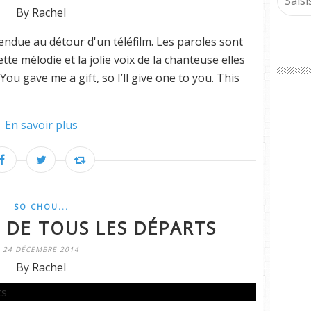
By Rachel
tendue au détour d'un téléfilm. Les paroles sont
te mélodie et la jolie voix de la chanteuse elles
You gave me a gift, so I’ll give one to you. This
En savoir plus
SO CHOU...
E DE TOUS LES DÉPARTS
24 DÉCEMBRE 2014
By Rachel