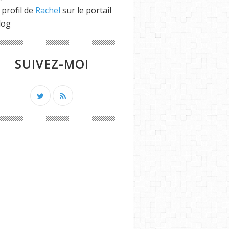
 profil de
Rachel
sur le portail
log
SUIVEZ-MOI