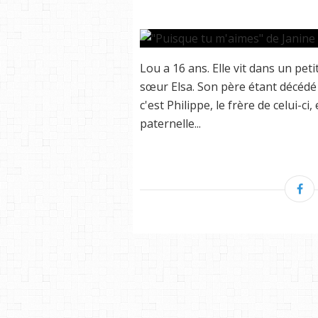
Lou a 16 ans. Elle vit dans un pet
sœur Elsa. Son père étant décédé
c'est Philippe, le frère de celui-ci,
paternelle...