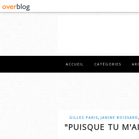
ACCUEIL
CATÉGORIES
AR
,
GILLES PARIS
JANINE BOISSARD
"PUISQUE TU M'A