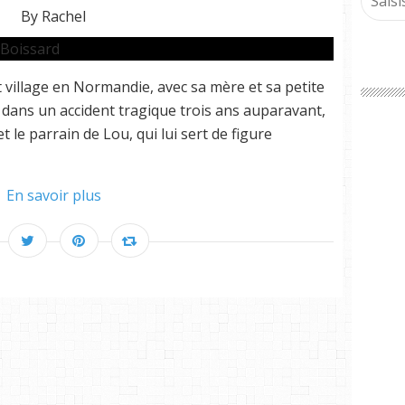
By Rachel
it village en Normandie, avec sa mère et sa petite
 dans un accident tragique trois ans auparavant,
 et le parrain de Lou, qui lui sert de figure
En savoir plus