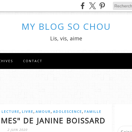
MY BLOG SO CHOU
Lis, vis, aime
CHIVES
CONTACT
,
,
,
,
,
LECTURE
LIVRE
AMOUR
ADOLESCENCE
FAMILLE
IMES" DE JANINE BOISSARD
2 JUIN 2020