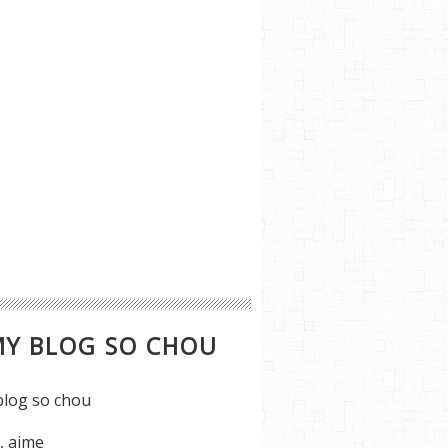
MY BLOG SO CHOU
s, aime