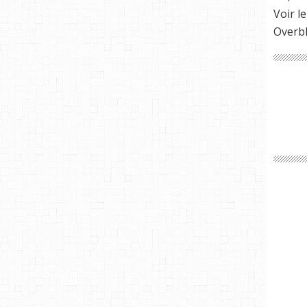
Voir le
Overb