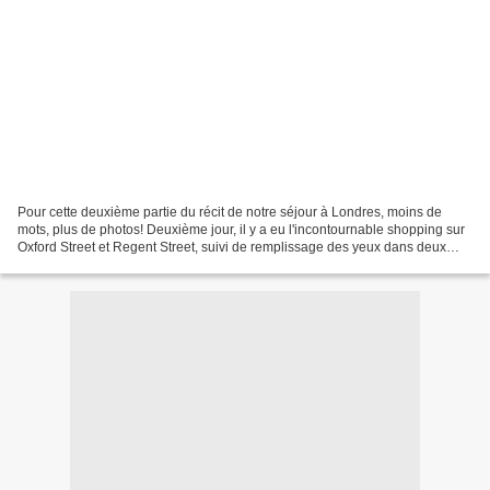
Pour cette deuxième partie du récit de notre séjour à Londres, moins de
mots, plus de photos! Deuxième jour, il y a eu l'incontournable shopping sur
Oxford Street et Regent Street, suivi de remplissage des yeux dans deux
légendaires grands magasins londoniens:...