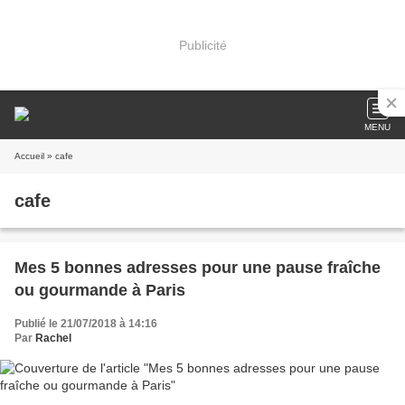
Publicité
MENU
Accueil
» cafe
cafe
Mes 5 bonnes adresses pour une pause fraîche
ou gourmande à Paris
Publié le 21/07/2018 à 14:16
Par
Rachel