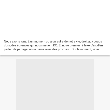
Nous avons tous, à un moment ou à un autre de notre vie, droit aux coups
durs; des épreuves qui nous mettent KO. Et notre premier réflexe c'est d'en
parler, de partager notre peine avec des proches... Sur le moment, vider
notre sac nous fait du bien,...