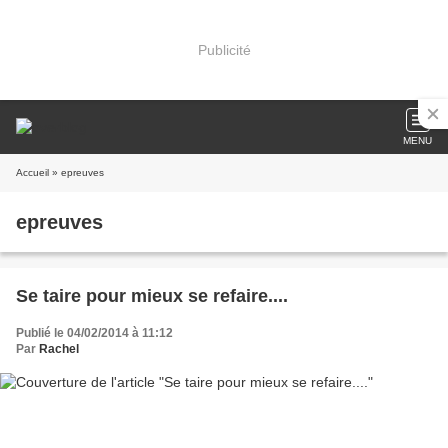
Publicité
MENU
Accueil
» epreuves
epreuves
Se taire pour mieux se refaire....
Publié le 04/02/2014 à 11:12
Par
Rachel