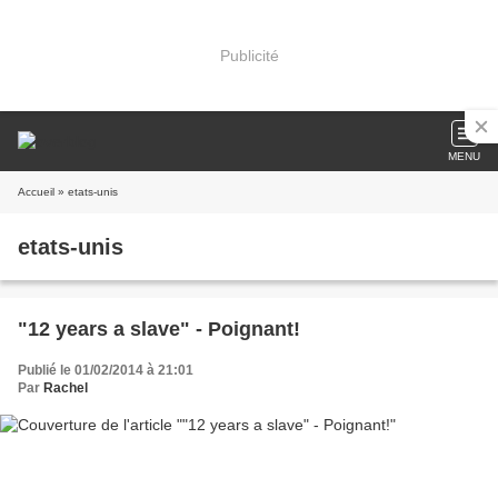
Publicité
MENU
Accueil
» etats-unis
etats-unis
"12 years a slave" - Poignant!
Publié le 01/02/2014 à 21:01
Par
Rachel