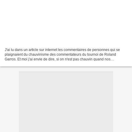
J'ai lu dans un article sur internet les commentaires de personnes qui se
plaignaient du chauvinisme des commentateurs du tournoi de Roland
Garros. Et moi j'ai envie de dire, si on n'est pas chauvin quand nos
compatriotes participent à des rencontres...