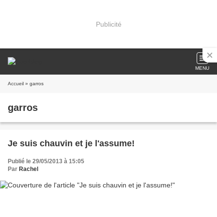
Publicité
MENU
Accueil
» garros
garros
Je suis chauvin et je l'assume!
Publié le 29/05/2013 à 15:05
Par
Rachel