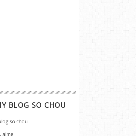
MY BLOG SO CHOU
s, aime