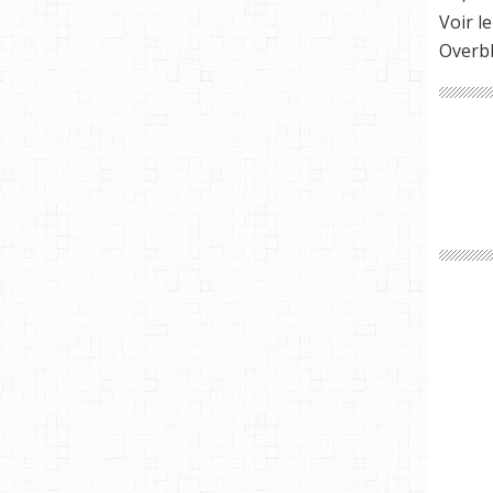
Voir le
Overb