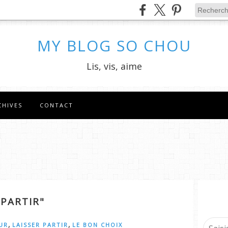
MY BLOG SO CHOU
Lis, vis, aime
CHIVES
CONTACT
 PARTIR"
,
,
UR
LAISSER PARTIR
LE BON CHOIX