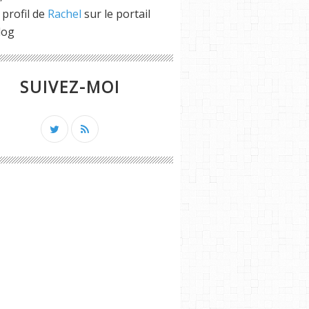
 profil de
Rachel
sur le portail
log
SUIVEZ-MOI