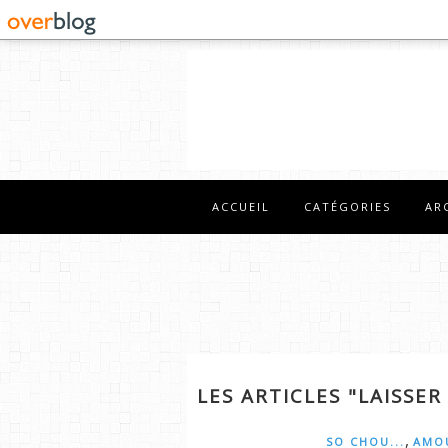
ACCUEIL
CATÉGORIES
AR
LES ARTICLES "LAISSER
,
SO CHOU...
AMO