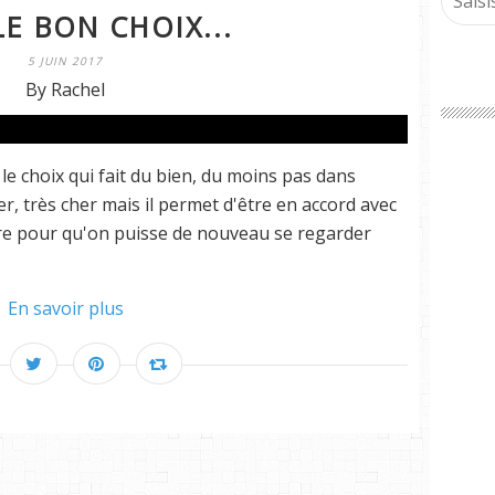
LE BON CHOIX...
5 JUIN 2017
By Rachel
le choix qui fait du bien, du moins pas dans
er, très cher mais il permet d'être en accord avec
ire pour qu'on puisse de nouveau se regarder
En savoir plus