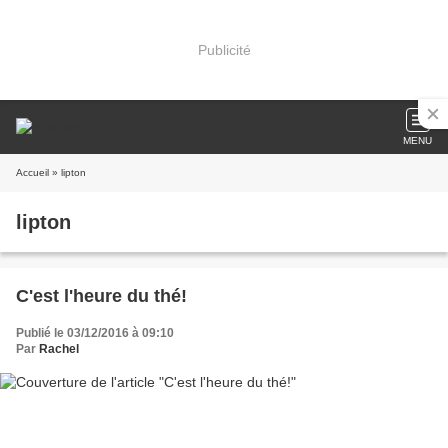
Publicité
MENU
Accueil
» lipton
lipton
C'est l'heure du thé!
Publié le 03/12/2016 à 09:10
Par
Rachel