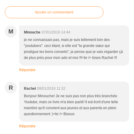
Ajouter un commentaire
M
Minouche
07/01/2016 14:44
je ne connaissais pas, mais je suis tellement loin des
"youtubers". ceci étant, si elle est "la grande sœur qui
prodigue les bons conseils", je pense que je vais regarder çà
de plus près pour mon ado et moi !!!<br /> bises Rachel !!!
Répondre
R
Rachel
08/01/2016 11:32
Bonjour Minouche! Je ne suis pas non plus très branchée
Youtube, mais ce livre m'a bien parlé! Il est écrit d'une telle
manière qu'il convient aux jeunes et aux parents en plein
questionnement :)<br /> Bisous
Répondre