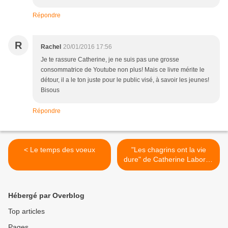
Répondre
R
Rachel
20/01/2016 17:56
Je te rassure Catherine, je ne suis pas une grosse
consommatrice de Youtube non plus! Mais ce livre mérite le
détour, il a le ton juste pour le public visé, à savoir les jeunes!
Bisous
Répondre
< Le temps des voeux
"Les chagrins ont la vie
dure" de Catherine Laborde
>
Hébergé par Overblog
Top articles
Pages