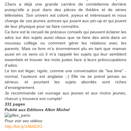
23ans a déjà une grande carrière de comédienne derrière
puisqu'elle a joué dans des pièces de théâtre et de séries
télévisées. Son univers est coloré, joyeux et intéressant et nous
change de ces jeunes actrices qui jouent aux pin-up et qui jouent
de leur physique pour se faire connaître.
Ce livre est le recueil de précieux conseils qui peuvent éclairer les
ados sur des sujets aussi vitaux que se faire des amis dans un
nouveau collège ou comment gérer les relations avec les
parents. Mais ce livre m'a énormément plu en tant que maman
aussi en ce sens où il m'a rappelé les sujets qui leur semblent
essentiels et trouver les mots justes face à leurs préoccupations
d'ados.
Le ton est léger, rigolo, comme une conversation de "tea time" -
normal, l'auteure est anglaise ;-) Elle ne se prend jamais au
sérieux, et pourtant les sujets abordés sont riches
d'enseignement.
Je recommande cet ouvrage aux jeunes et aux moins jeunes,
chacun y trouvera son compte!
331 pages
Publié aux Editions Albin Michel
Pour voir ses vidéos:
http://bit.ly/1AkhE2O