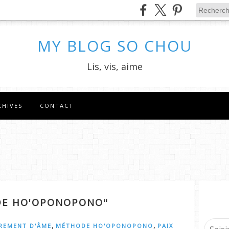
MY BLOG SO CHOU
Lis, vis, aime
CHIVES
CONTACT
ODE HO'OPONOPONO"
,
,
REMENT D'ÂME
MÉTHODE HO'OPONOPONO
PAIX