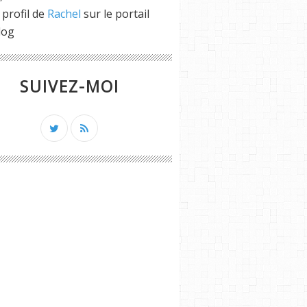
 profil de
Rachel
sur le portail
log
SUIVEZ-MOI