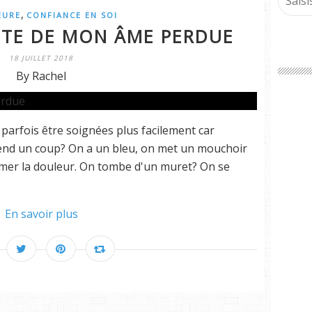
,
EURE
CONFIANCE EN SOI
ÊTE DE MON ÂME PERDUE
18 JUILLET 2018
By Rachel
parfois être soignées plus facilement car
prend un coup? On a un bleu, on met un mouchoir
lmer la douleur. On tombe d'un muret? On se
En savoir plus