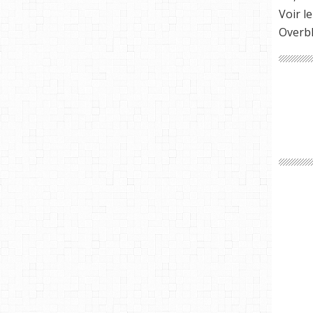
Voir le
Overb