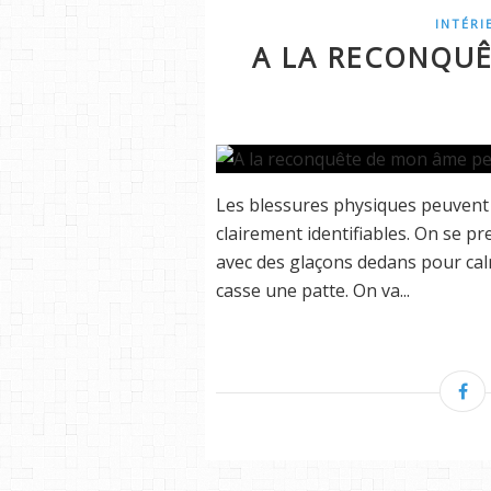
INTÉRI
A LA RECONQU
Les blessures physiques peuvent 
clairement identifiables. On se 
avec des glaçons dedans pour ca
casse une patte. On va...