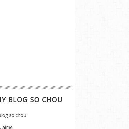
MY BLOG SO CHOU
s, aime