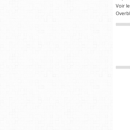
Voir le
Overb