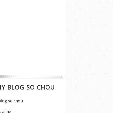
MY BLOG SO CHOU
s, aime