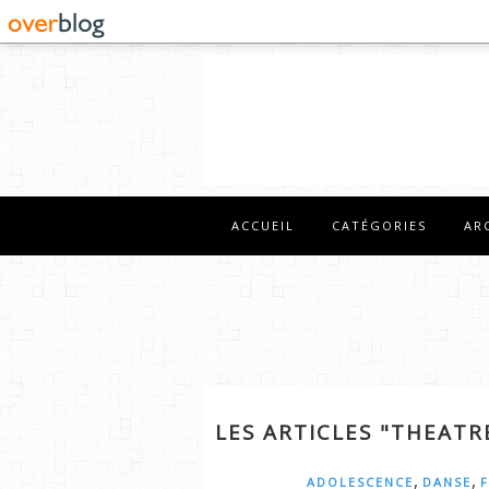
ACCUEIL
CATÉGORIES
AR
LES ARTICLES "THEATR
,
,
ADOLESCENCE
DANSE
F