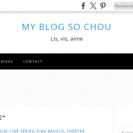
MY BLOG SO CHOU
Lis, vis, aime
CHIVES
CONTACT
E"
,
,
ILM-CINÉ-SÉRIES
PINA BAUSCH
THÉÂTRE