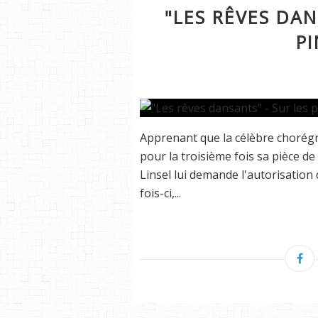
"LES RÊVES DAN
P
Apprenant que la célèbre chorég
pour la troisième fois sa pièce d
Linsel lui demande l'autorisation d
fois-ci,...