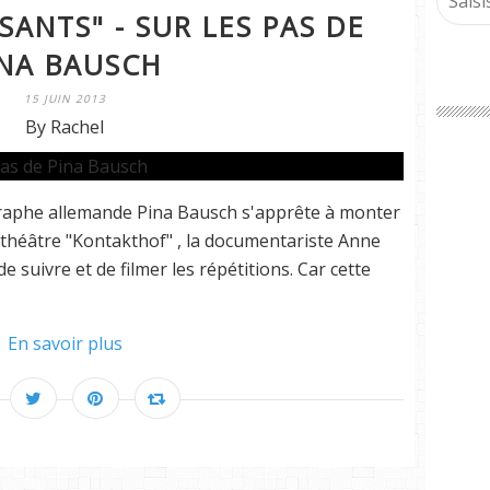
SANTS" - SUR LES PAS DE
INA BAUSCH
15 JUIN 2013
By Rachel
raphe allemande Pina Bausch s'apprête à monter
e théâtre "Kontakthof" , la documentariste Anne
e suivre et de filmer les répétitions. Car cette
En savoir plus