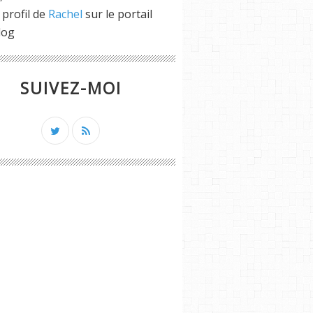
 profil de
Rachel
sur le portail
log
SUIVEZ-MOI