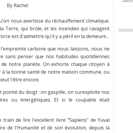
By Rachel
qu'on nous avertisse du réchauffement climatique.
a Terre, qui brûle, et les incendies qui ravagent
 force est d'admettre qu'il y a péril en la demeure...
et l'empreinte carbone que nous laissons, nous ne
vre sans penser que nos habitudes quotidiennes
 de notre planète. On exhorte chaque citoyen à
ler à la bonne santé de notre maison commune, ou
peut l'être encore.
ointé du doigt : on gaspille, on surexploite nos
aires ou énergétiques. Et si le coupable était
 train de lire l'excellent livre "Sapiens" de Yuval
oire de l'Humanité et de son évolution, depuis la