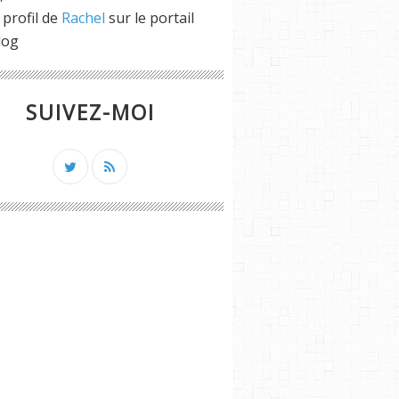
 profil de
Rachel
sur le portail
log
SUIVEZ-MOI