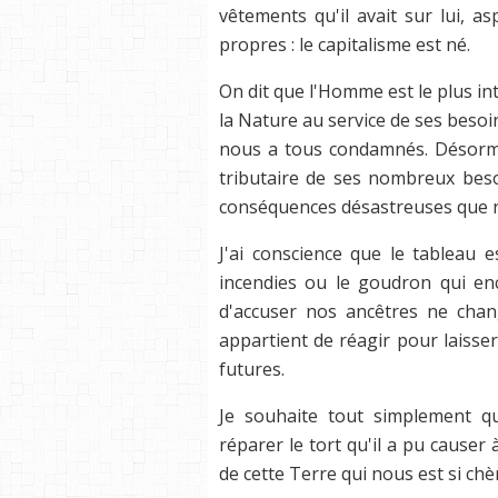
vêtements qu'il avait sur lui, as
propres : le capitalisme est né.
On dit que l'Homme est le plus in
la Nature au service de ses besoin
nous a tous condamnés. Désorma
tributaire de ses nombreux besoi
conséquences désastreuses que n
J'ai conscience que le tableau e
incendies ou le goudron qui enc
d'accuser nos ancêtres ne chang
appartient de réagir pour laiss
futures.
Je souhaite tout simplement q
réparer le tort qu'il a pu causer
de cette Terre qui nous est si chè