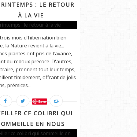
PRINTEMPS : LE RETOUR
À LA VIE
trois mois d'hibernation bien
, la Nature revient à la vie...
nes plantes ont pris de l'avance,
ant du redoux précoce. D'autres,
traire, prennent tout leur temps,
eillent timidement, offrant de jolis
s, prémices...
Save
EILLER CE COLIBRI QUI
SOMMEILLE EN NOUS