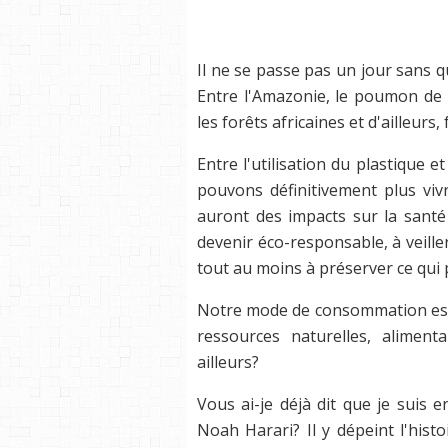
Il ne se passe pas un jour sans 
Entre l'Amazonie, le poumon de l
les forêts africaines et d'ailleurs,
Entre l'utilisation du plastique 
pouvons définitivement plus vi
auront des impacts sur la santé
devenir éco-responsable, à veil
tout au moins à préserver ce qui 
Notre mode de consommation est p
ressources naturelles, aliment
ailleurs?
Vous ai-je déjà dit que je suis en
Noah Harari? Il y dépeint l'hist