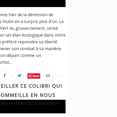
nce hier de la démission de
s Hulot en a surpris plus d'un. Le
 Vert du gouvernement, censé
er cet élan écologique dans notre
a préféré reprendre sa liberté
ener son combat à sa manière.
 son départ comme un
choc...
Save
EILLER CE COLIBRI QUI
SOMMEILLE EN NOUS