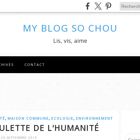
MY BLOG SO CHOU
Lis, vis, aime
CHIVES
CONTACT
,
,
,
TÉ
MAISON COMMUNE
ECOLOGIE
ENVIRONNEMENT
ULETTE DE L'HUMANITÉ
24 SEPTEMBRE 2019