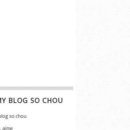
MY BLOG SO CHOU
s, aime