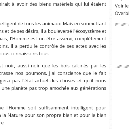
pirait à avoir des biens matériels qui lui étaient
Voir le
Overb
telligent de tous les animaux. Mais en soumettant
s et de ses désirs, il a bouleversé l'écosystème et
is, l'Homme est un être asservi, complètement
ns, il a perdu le contrôle de ses actes avec les
ous connaissons tous...
st noir, aussi noir que les bois calcinés par les
rasse nos poumons. J'ai conscience que le fait
era pas l'état actuel des choses et qu'il nous
er une planète pas trop amochée aux générations
ue l'Homme soit suffisamment intelligent pour
 à la Nature pour son propre bien et pour le bien
re.