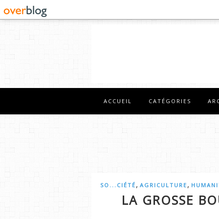
ACCUEIL
CATÉGORIES
AR
,
,
SO...CIÉTÉ
AGRICULTURE
HUMANI
LA GROSSE BO