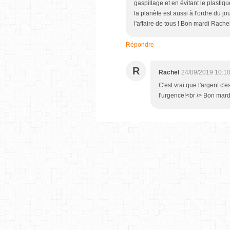
gaspillage et en évitant le plastiq
la planète est aussi à l'ordre du j
l'affaire de tous ! Bon mardi Rache
Répondre
R
Rachel
24/09/2019 10:1
C'est vrai que l'argent c
l'urgence!<br /> Bon mardi