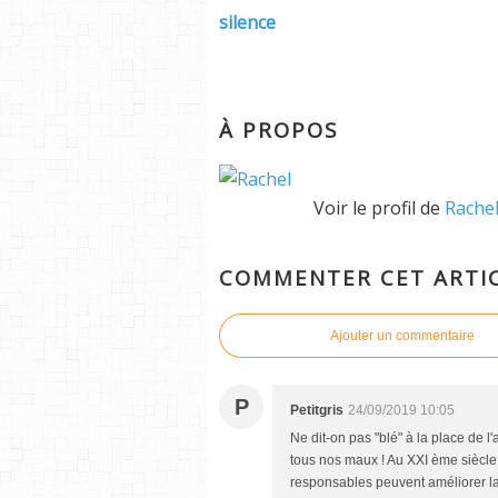
silence
À PROPOS
Voir le profil de
Rache
COMMENTER CET ARTI
Ajouter un commentaire
P
Petitgris
24/09/2019 10:05
Ne dit-on pas "blé" à la place de l
tous nos maux ! Au XXI ème siècle 
responsables peuvent améliorer la s