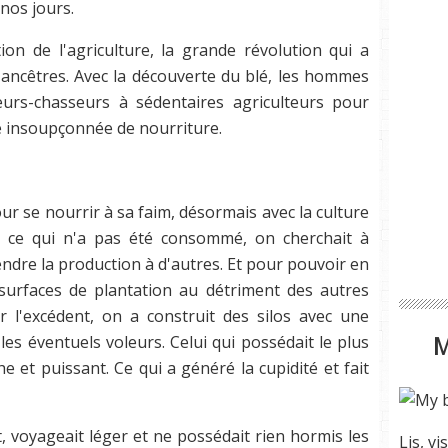
nos jours.
on de l'agriculture, la grande révolution qui a
ancêtres. Avec la découverte du blé, les hommes
urs-chasseurs à sédentaires agriculteurs pour
e insoupçonnée de nourriture.
pour se nourrir à sa faim, désormais avec la culture
e ce qui n'a pas été consommé, on cherchait à
endre la production à d'autres. Et pour pouvoir en
surfaces de plantation au détriment des autres
r l'excédent, on a construit des silos avec une
les éventuels voleurs. Celui qui possédait le plus
e et puissant. Ce qui a généré la cupidité et fait
 voyageait léger et ne possédait rien hormis les
Lis, vi