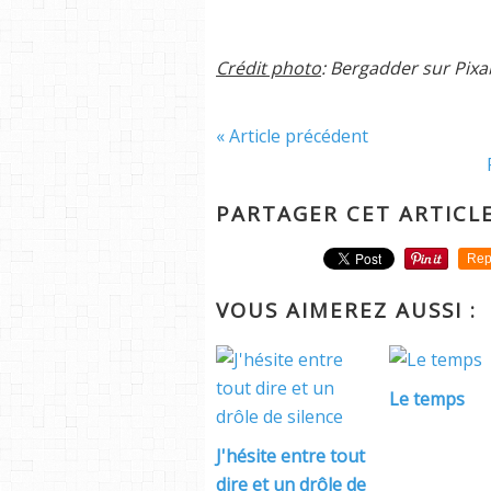
Crédit photo
: Bergadder sur Pix
« Article précédent
PARTAGER CET ARTICL
Rep
VOUS AIMEREZ AUSSI :
Le temps
J'hésite entre tout
dire et un drôle de