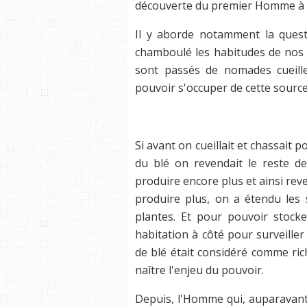
découverte du premier Homme à 
Il y aborde notamment la questi
chamboulé les habitudes de nos 
sont passés de nomades cueille
pouvoir s'occuper de cette sourc
Si avant on cueillait et chassait 
du blé on revendait le reste d
produire encore plus et ainsi rev
produire plus, on a étendu les 
plantes. Et pour pouvoir stocke
habitation à côté pour surveiller 
de blé était considéré comme rich
naître l'enjeu du pouvoir.
Depuis, l'Homme qui, auparavant,