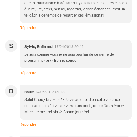
aucun traumatisme à déclarer! Il y a tellement d'autres choses
à faire, lire, créer, penser, regarder, visiter, échanger...c'est un
tel gâchis de temps de regarder ces 'émissions'!
Répondre
S
Sylvie, Enfin moi
17/04/2013 20:45
Je suis comme vous je ne suis pas fan de ce genre de
programme<br /> Bonne soirée
Répondre
B
boule
14/05/2013 09:13
Salut Capu,<br /> <br /> Je vis au quotidien cette violence
croissante des élèves envers leurs profs, c'est effarant!<br />
Merci de me lire! <br /> Bonne journée!
Répondre