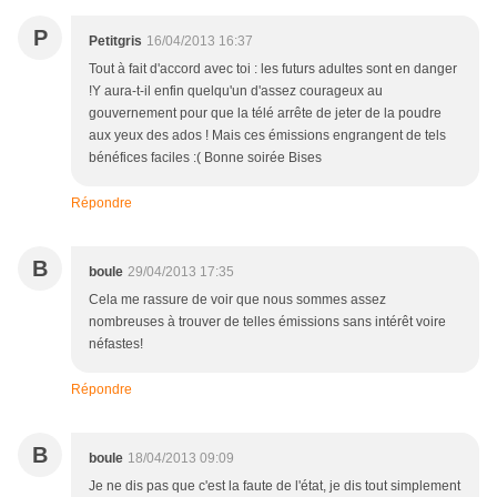
P
Petitgris
16/04/2013 16:37
Tout à fait d'accord avec toi : les futurs adultes sont en danger
!Y aura-t-il enfin quelqu'un d'assez courageux au
gouvernement pour que la télé arrête de jeter de la poudre
aux yeux des ados ! Mais ces émissions engrangent de tels
bénéfices faciles :( Bonne soirée Bises
Répondre
B
boule
29/04/2013 17:35
Cela me rassure de voir que nous sommes assez
nombreuses à trouver de telles émissions sans intérêt voire
néfastes!
Répondre
B
boule
18/04/2013 09:09
Je ne dis pas que c'est la faute de l'état, je dis tout simplement