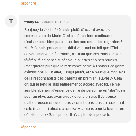
Répondre
T
trinity14
17/04/2013 16:17
Bonjour,<br /> <br /> Je suis plutôt d'accord avec les
commentaire de Marie-C, si ces émissions continuent
d'exister c'est bien parce que des personnes les regardent !
<br /> Je suis par contre dubitative quant au fait que l'Etat
doivent intervenir là dedans, d'autant que ces émissions de
téléréalité ne sont diffusées que sur des chaines privées
(manquerait plus que la redevance serve à financer ce genre
d'émissions !). En effet, il s'agit plutôt, et ce n'est que mon avis,
de la responsabilité des parents en premier lieu.<br /> Cela
dit, sur le fond je suis entièrement d'accord avec toi, ce me
semble aberrant d'ériger ce genre de personne en "star" juste
pour un physique avantageux et une phrase !! Je pense
malheureusement que nous y contribuons tous en reprenant
cette (maudite) phrase à tout va, y compris pour la tourner en
dérision.<br /> Sans public, il n'y a plus de spectacle ...
Répondre