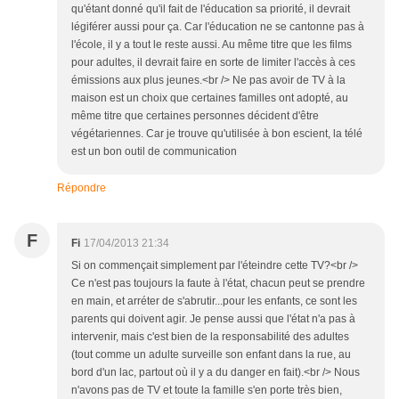
qu'étant donné qu'il fait de l'éducation sa priorité, il devrait
légiférer aussi pour ça. Car l'éducation ne se cantonne pas à
l'école, il y a tout le reste aussi. Au même titre que les films
pour adultes, il devrait faire en sorte de limiter l'accès à ces
émissions aux plus jeunes.<br /> Ne pas avoir de TV à la
maison est un choix que certaines familles ont adopté, au
même titre que certaines personnes décident d'être
végétariennes. Car je trouve qu'utilisée à bon escient, la télé
est un bon outil de communication
Répondre
F
Fi
17/04/2013 21:34
Si on commençait simplement par l'éteindre cette TV?<br />
Ce n'est pas toujours la faute à l'état, chacun peut se prendre
en main, et arréter de s'abrutir...pour les enfants, ce sont les
parents qui doivent agir. Je pense aussi que l'état n'a pas à
intervenir, mais c'est bien de la responsabilité des adultes
(tout comme un adulte surveille son enfant dans la rue, au
bord d'un lac, partout où il y a du danger en fait).<br /> Nous
n'avons pas de TV et toute la famille s'en porte très bien,