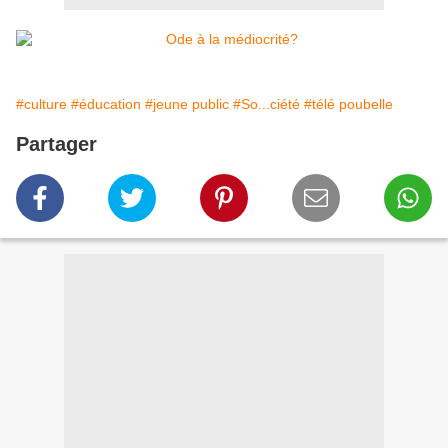
#culture
#éducation
#jeune public
#So...ciété
#télé poubelle
Partager