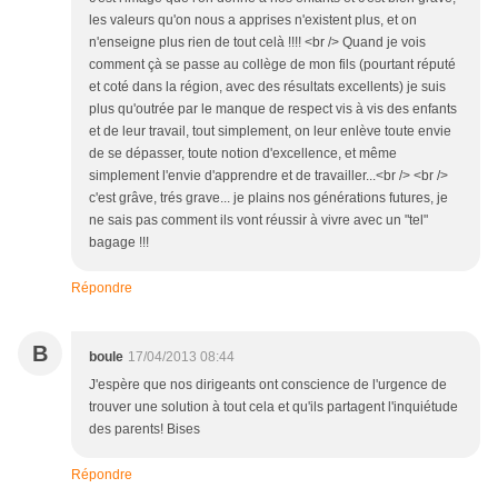
les valeurs qu'on nous a apprises n'existent plus, et on
n'enseigne plus rien de tout celà !!!! <br /> Quand je vois
comment çà se passe au collège de mon fils (pourtant réputé
et coté dans la région, avec des résultats excellents) je suis
plus qu'outrée par le manque de respect vis à vis des enfants
et de leur travail, tout simplement, on leur enlève toute envie
de se dépasser, toute notion d'excellence, et même
simplement l'envie d'apprendre et de travailler...<br /> <br />
c'est grâve, trés grave... je plains nos générations futures, je
ne sais pas comment ils vont réussir à vivre avec un "tel"
bagage !!!
Répondre
B
boule
17/04/2013 08:44
J'espère que nos dirigeants ont conscience de l'urgence de
trouver une solution à tout cela et qu'ils partagent l'inquiétude
des parents! Bises
Répondre