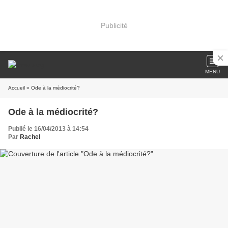
Publicité
MENU
Accueil
» Ode à la médiocrité?
Ode à la médiocrité?
Publié le 16/04/2013 à 14:54
Par
Rachel