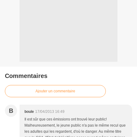
Commentaires
Ajouter un commentaire
B
boule
17/04/2013 16:49
Il est sûr que ces émissions ont trouvé leur public!
Malheureusement, le jeune public n'a pas le même recul que
les adultes qui les regardent, d'où le danger. Au même titre