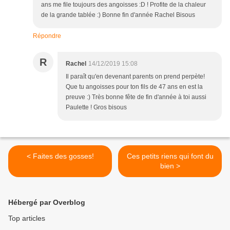
ans me file toujours des angoisses :D ! Profite de la chaleur
de la grande tablée :) Bonne fin d'année Rachel Bisous
Répondre
R
Rachel
14/12/2019 15:08
Il paraît qu'en devenant parents on prend perpète!
Que tu angoisses pour ton fils de 47 ans en est la
preuve :) Très bonne fête de fin d'année à toi aussi
Paulette ! Gros bisous
< Faites des gosses!
Ces petits riens qui font du
bien >
Hébergé par Overblog
Top articles