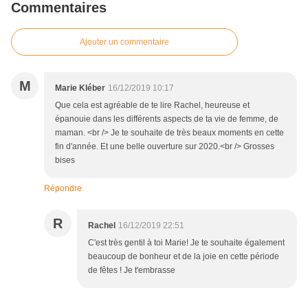
Commentaires
Ajouter un commentaire
M
Marie Kléber
16/12/2019 10:17
Que cela est agréable de te lire Rachel, heureuse et
épanouie dans les différents aspects de ta vie de femme, de
maman. <br /> Je te souhaite de très beaux moments en cette
fin d'année. Et une belle ouverture sur 2020.<br /> Grosses
bises
Répondre
R
Rachel
16/12/2019 22:51
C'est très gentil à toi Marie! Je te souhaite également
beaucoup de bonheur et de la joie en cette période
de fêtes ! Je t'embrasse