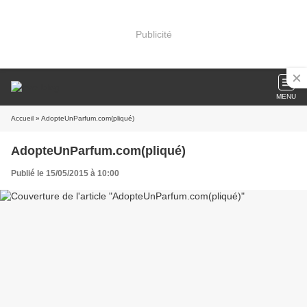
Publicité
MENU
Accueil
» AdopteUnParfum.com(pliqué)
AdopteUnParfum.com(pliqué)
Publié le 15/05/2015 à 10:00