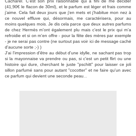
Cacharel. C'est son prix raisonnable qui a fini de me décider
(41,90€ le flacon de 30ml), et le parfum est léger et frais comme
j'aime. Cela fait deux jours que j'en mets et j'habitue mon nez à
ce nouvel effluve qui, désormais, me caractérisera, pour au
moins quelques mois. Je dis cela parce que deux autres parfums
de chez Hermès m'ont également plu mais c'est le prix qui m'a
refroidie et si on m'en offre - pour la fête des mères par exemple
- je ne serai pas contre (ne surtout pas voir ici de message caché
d'aucune sorte ;-) )
J'ai l'impression d'être au début d'une idylle, ne sachant pas trop
si la mayonnaise va prendre ou pas, si c'est un petit flirt ou une
histoire qui dure, cherchant le juste "pschitt" pour laisser ce joli
sillon parfumé sans pour autant "cocotter" et ne faire qu'un avec
ce parfum qui devient une seconde peau...