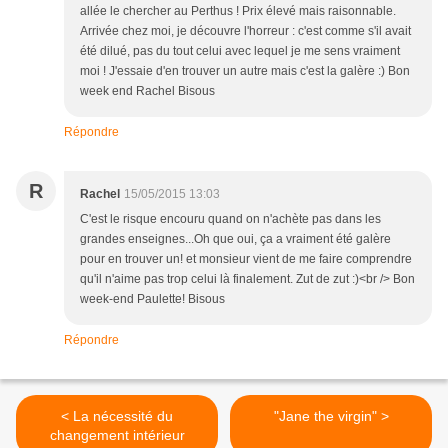
allée le chercher au Perthus ! Prix élevé mais raisonnable.
Arrivée chez moi, je découvre l'horreur : c'est comme s'il avait
été dilué, pas du tout celui avec lequel je me sens vraiment
moi ! J'essaie d'en trouver un autre mais c'est la galère :) Bon
week end Rachel Bisous
Répondre
R
Rachel
15/05/2015 13:03
C'est le risque encouru quand on n'achète pas dans les
grandes enseignes...Oh que oui, ça a vraiment été galère
pour en trouver un! et monsieur vient de me faire comprendre
qu'il n'aime pas trop celui là finalement. Zut de zut :)<br /> Bon
week-end Paulette! Bisous
Répondre
< La nécessité du
"Jane the virgin" >
changement intérieur