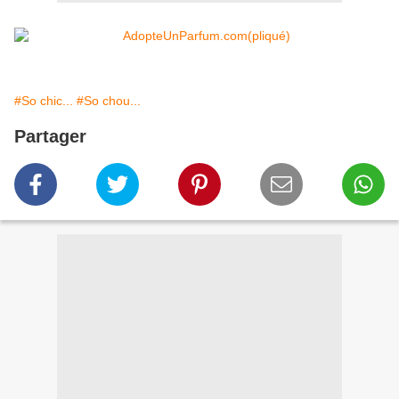
#So chic...
#So chou...
Partager