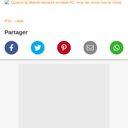
#So...ciété
Partager