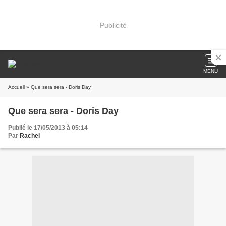
Publicité
MENU
Accueil
» Que sera sera - Doris Day
Que sera sera - Doris Day
Publié le 17/05/2013 à 05:14
Par
Rachel