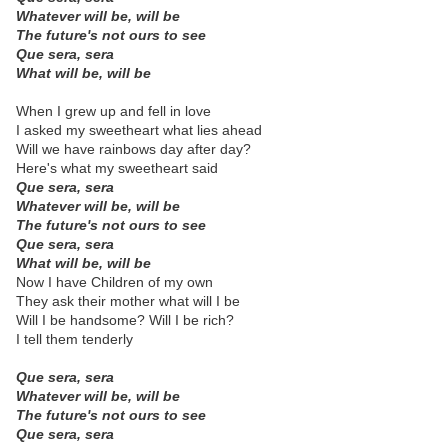
Whatever will be, will be
The future's not ours to see
Que sera, sera
What will be, will be
When I grew up and fell in love
I asked my sweetheart what lies ahead
Will we have rainbows day after day?
Here's what my sweetheart said
Que sera, sera
Whatever will be, will be
The future's not ours to see
Que sera, sera
What will be, will be
Now I have Children of my own
They ask their mother what will I be
Will I be handsome? Will I be rich?
I tell them tenderly
Que sera, sera
Whatever will be, will be
The future's not ours to see
Que sera, sera