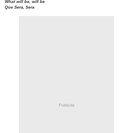
What will be, will be
Que Sera, Sera
Publicité