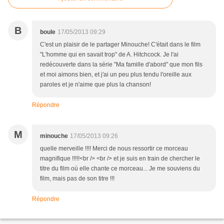
B
boule
17/05/2013 09:29
C'est un plaisir de le partager Minouche! C'était dans le film
"L'homme qui en savait trop" de A. Hitchcock. Je l'ai
redécouverte dans la série "Ma famille d'abord" que mon fils
et moi aimons bien, et j'ai un peu plus tendu l'oreille aux
paroles et je n'aime que plus la chanson!
Répondre
M
minouche
17/05/2013 09:26
quelle merveille !!!! Merci de nous ressortir ce morceau
magnifique !!!!!<br /> <br /> et je suis en train de chercher le
titre du film où elle chante ce morceau... Je me souviens du
film, mais pas de son titre !!!
Répondre