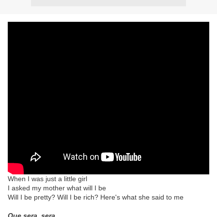
When I was just a little girl
I asked my mother what will I be
Will I be pretty? Will I be rich? Here's what she said to me
Que sera, sera