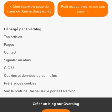
< Mon interview coup de
Petit oiseau bleu, tu me fais
cœur de Janine Boissard #3
peur! >
Hébergé par Overblog
Top articles
Pages
Contact
Signaler un abus
C.G.U.
Cookies et données personnelles
Préférences cookies
Voir le profil de Rachel sur le portail Overblog
Créer un blog sur Overblog