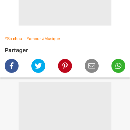
#So chou...
#amour
#Musique
Partager