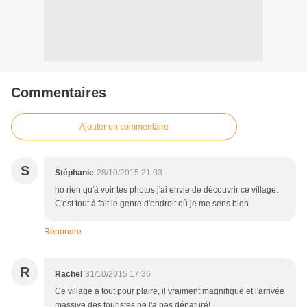
Commentaires
Ajouter un commentaire
S
Stéphanie
28/10/2015 21:03
ho rien qu'à voir tes photos j'ai envie de découvrir ce village.
C'est tout à fait le genre d'endroit où je me sens bien.
Répondre
R
Rachel
31/10/2015 17:36
Ce village a tout pour plaire, il vraiment magnifique et l'arrivée
massive des touristes ne l'a pas dénaturé!