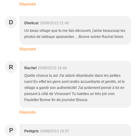
Répondre
D
Dhelicat
28/08/2015 21:46
Un beau village que tu me fais découvrir, j'aime beaucoup les
photos de labbaye apaisantes ... Bonne soirée Rachel bises
Répondre
R
Rachel
20/08/2015 16:46
Quelle chance tu as! J'ai adoré déambuler dans les petites
rues! En effet les gens sont restés accueillants et gentils, et le
village a gardé son authenticité! J'ai justement pensé à toi en
passant à côté de Vinassan! Tu habites un très joli coin
Paulette! Bonne fin de journée! Bisous
Répondre
P
Petitgris
20/08/2015 16:37