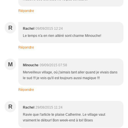
Répondre
R
Rachel
09/09/2015 12:24
Le temps n'a en rien altéré sont charme Minouche!
Répondre
M
Minouche
09/09/2015 07:58
Merveilleux village, où j'aimais tant aller quand je vivais dans
le sud !!! je vois qu'il est toujours aussi magique !!!
Répondre
R
Rachel
29/08/2015 11:24
Ravie que l'article te plaise Catherine. Le village vaut
vraiment le détour! Bon week-end à toi! Bises