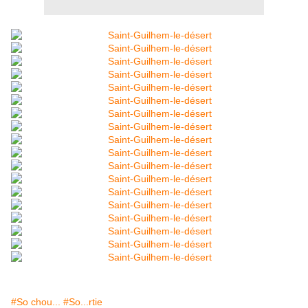
#So chou...
#So...rtie