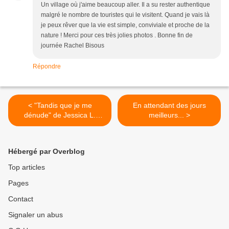
Un village où j'aime beaucoup aller. Il a su rester authentique
malgré le nombre de touristes qui le visitent. Quand je vais là
je peux rêver que la vie est simple, conviviale et proche de la
nature ! Merci pour ces très jolies photos . Bonne fin de
journée Rachel Bisous
Répondre
< "Tandis que je me
En attendant des jours
dénude" de Jessica L.
meilleurs... >
Nelson
Hébergé par Overblog
Top articles
Pages
Contact
Signaler un abus