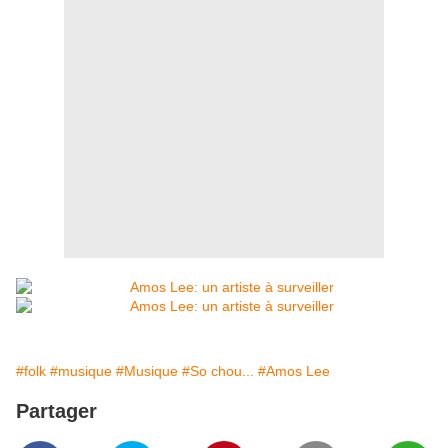
#folk
#musique
#Musique
#So chou...
#Amos Lee
Partager