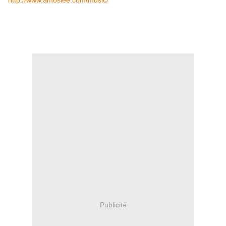
http://www.amoslee.com/music/
Publicité