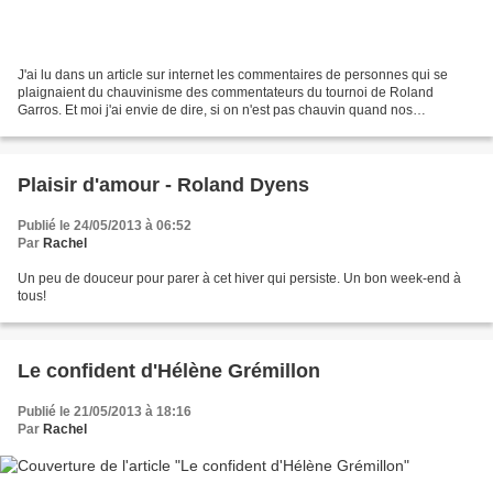
J'ai lu dans un article sur internet les commentaires de personnes qui se
plaignaient du chauvinisme des commentateurs du tournoi de Roland
Garros. Et moi j'ai envie de dire, si on n'est pas chauvin quand nos
compatriotes participent à des rencontres...
Plaisir d'amour - Roland Dyens
Publié le 24/05/2013 à 06:52
Par
Rachel
Un peu de douceur pour parer à cet hiver qui persiste. Un bon week-end à
tous!
Le confident d'Hélène Grémillon
Publié le 21/05/2013 à 18:16
Par
Rachel