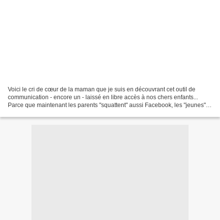
Voici le cri de cœur de la maman que je suis en découvrant cet outil de
communication - encore un - laissé en libre accès à nos chers enfants...
Parce que maintenant les parents "squattent" aussi Facebook, les "jeunes"
(y) ont décidé de migrer en masse...