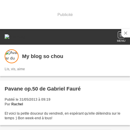
Publicité
MENU
My blog so chou
Lis, vis, aime
Pavane op.50 de Gabriel Fauré
Publié le 31/05/2013 à 09:19
Par
Rachel
Et voici la petite douceur du vendredi, en espérant qu'elle déteindra sur le
temps :) Bon week-end à tous!