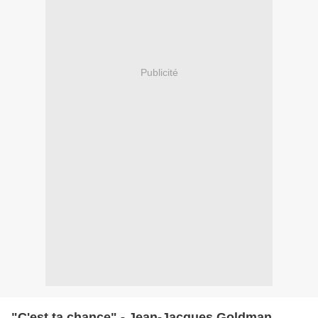
Publicité
"C'est ta chance" - Jean-Jacques Goldman