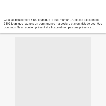
Cela fait exactement 6402 jours que je suis maman... Cela fait exactement
6402 jours que j'adapte en permanence ma posture et mon attitude pour être
pour mon fils un soutien présent et efficace et non pas une présence
pesante et étouffante. Je me souviens...