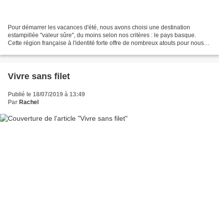
Pour démarrer les vacances d'été, nous avons choisi une destination
estampillée "valeur sûre", du moins selon nos critères : le pays basque.
Cette région française à l'identité forte offre de nombreux atouts pour nous
séduire, entre autres sa gastronomie,...
Vivre sans filet
Publié le 18/07/2019 à 13:49
Par
Rachel