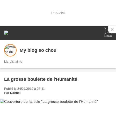
Publicité
MENU
My blog so chou
Lis, vis, aime
La grosse boulette de l'Humanité
Publié le 24/09/2019 à 08:11
Par
Rachel