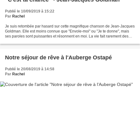
Publié le 10/09/2019 à 15:22
Par
Rachel
Je suis retombée par hasard sur cette magnifique chanson de Jean-Jacques
Goldman. Elle est moins connue que "Envole-moi" ou "Je te donne", mais
ses paroles sont puissantes et résonnent en moi. La vie fait rarement des
cadeaux. Ces instants bénis où on...
Notre séjour de rêve à l'Auberge Ostapé
Publié le 20/08/2019 à 14:58
Par
Rachel