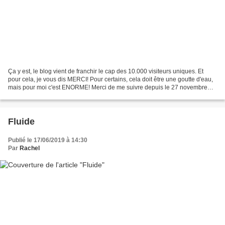
Ça y est, le blog vient de franchir le cap des 10.000 visiteurs uniques. Et
pour cela, je vous dis MERCI! Pour certains, cela doit être une goutte d'eau,
mais pour moi c'est ENORME! Merci de me suivre depuis le 27 novembre
2012! Tout est parti de ma passion...
Fluide
Publié le 17/06/2019 à 14:30
Par
Rachel