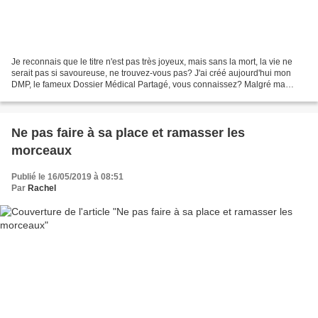
Je reconnais que le titre n'est pas très joyeux, mais sans la mort, la vie ne
serait pas si savoureuse, ne trouvez-vous pas? J'ai créé aujourd'hui mon
DMP, le fameux Dossier Médical Partagé, vous connaissez? Malgré ma
crainte de me faire voler mes données...
Ne pas faire à sa place et ramasser les
morceaux
Publié le 16/05/2019 à 08:51
Par
Rachel