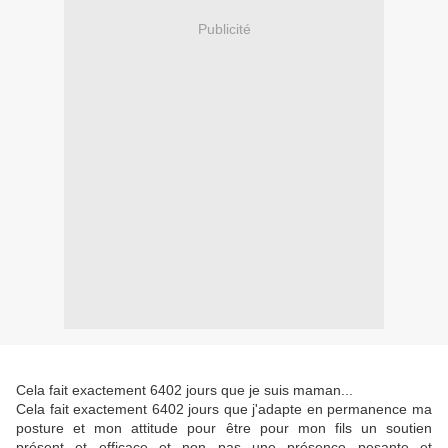
Publicité
Cela fait exactement 6402 jours que je suis maman...
Cela fait exactement 6402 jours que j'adapte en permanence ma
posture et mon attitude pour être pour mon fils un soutien
présent et efficace et non pas une présence pesante et