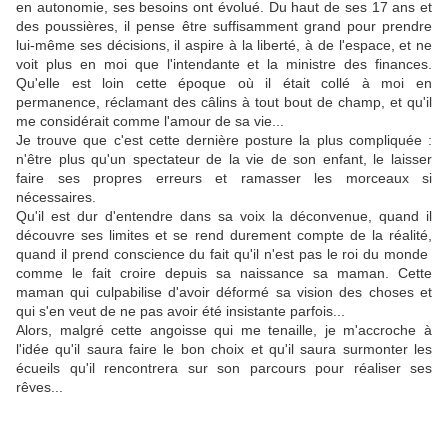
en autonomie, ses besoins ont évolué. Du haut de ses 17 ans et
des poussières, il pense être suffisamment grand pour prendre
lui-même ses décisions, il aspire à la liberté, à de l'espace, et ne
voit plus en moi que l'intendante et la ministre des finances.
Qu'elle est loin cette époque où il était collé à moi en
permanence, réclamant des câlins à tout bout de champ, et qu'il
me considérait comme l'amour de sa vie...
Je trouve que c'est cette dernière posture la plus compliquée :
n'être plus qu'un spectateur de la vie de son enfant, le laisser
faire ses propres erreurs et ramasser les morceaux si
nécessaires.
Qu'il est dur d'entendre dans sa voix la déconvenue, quand il
découvre ses limites et se rend durement compte de la réalité,
quand il prend conscience du fait qu'il n'est pas le roi du monde
comme le fait croire depuis sa naissance sa maman. Cette
maman qui culpabilise d'avoir déformé sa vision des choses et
qui s'en veut de ne pas avoir été insistante parfois...
Alors, malgré cette angoisse qui me tenaille, je m'accroche à
l'idée qu'il saura faire le bon choix et qu'il saura surmonter les
écueils qu'il rencontrera sur son parcours pour réaliser ses
rêves...