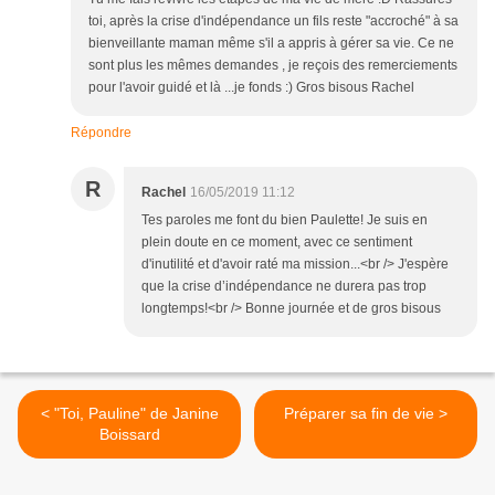
toi, après la crise d'indépendance un fils reste "accroché" à sa
bienveillante maman même s'il a appris à gérer sa vie. Ce ne
sont plus les mêmes demandes , je reçois des remerciements
pour l'avoir guidé et là ...je fonds :) Gros bisous Rachel
Répondre
R
Rachel
16/05/2019 11:12
Tes paroles me font du bien Paulette! Je suis en
plein doute en ce moment, avec ce sentiment
d'inutilité et d'avoir raté ma mission...<br /> J'espère
que la crise d’indépendance ne durera pas trop
longtemps!<br /> Bonne journée et de gros bisous
< "Toi, Pauline" de Janine
Préparer sa fin de vie >
Boissard